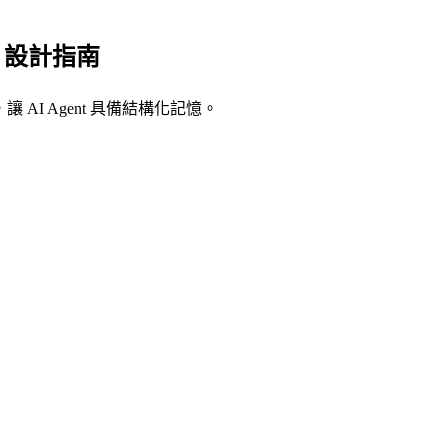
own 設計指南
 AI Agent 具備結構化記憶。