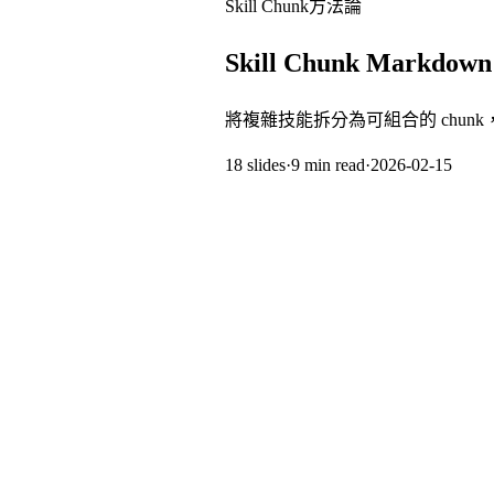
Skill Chunk
方法論
Skill Chunk Markd
將複雜技能拆分為可組合的 chunk，讓
18
slides
·
9 min
read
·
2026-02-15